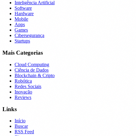
Inteligência Artificial
Software
Hardware
Mobile
Apps
Games
Cibersegurança
Startups
Mais Categorias
Cloud Computing
Ciência de Dados
Blockchain & Cripto
Robótica
Redes Sociais
Inovação
Reviews
Links
Início
Buscar
RSS Feed