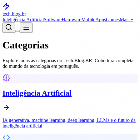
tech.blog
.br
Inteligência Artificial
Software
Hardware
Mobile
Apps
Games
Mais +
Categorias
Explore todas as categorias do Tech.Blog.BR. Cobertura completa
do mundo da tecnologia em português.
Inteligência Artificial
IA generativa, machine learning, deep learning, LLMs e o futuro da
inteligência artificial