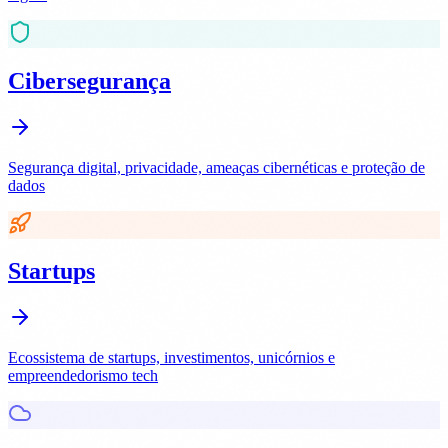
Cibersegurança
Segurança digital, privacidade, ameaças cibernéticas e proteção de
dados
Startups
Ecossistema de startups, investimentos, unicórnios e
empreendedorismo tech