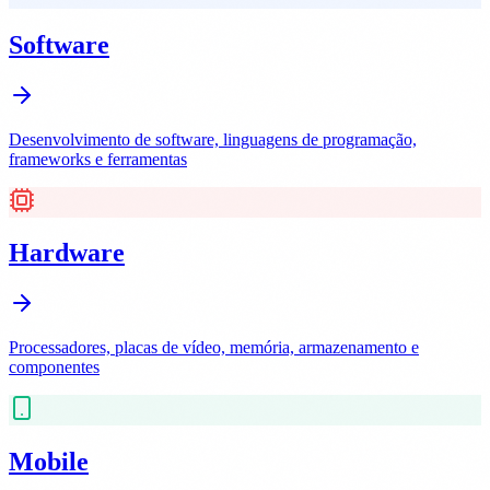
Software
Desenvolvimento de software, linguagens de programação,
frameworks e ferramentas
Hardware
Processadores, placas de vídeo, memória, armazenamento e
componentes
Mobile