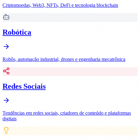
Criptomoedas, Web3, NFTs, DeFi e tecnologia blockchain
Robótica
Robôs, automação industrial, drones e engenharia mecatrônica
Redes Sociais
Tendências em redes sociais, criadores de conteúdo e plataformas
digitais