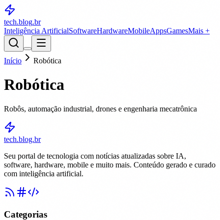
tech.blog
.br
Inteligência Artificial
Software
Hardware
Mobile
Apps
Games
Mais +
Início
Robótica
Robótica
Robôs, automação industrial, drones e engenharia mecatrônica
tech.blog.br
Seu portal de tecnologia com notícias atualizadas sobre IA,
software, hardware, mobile e muito mais. Conteúdo gerado e curado
com inteligência artificial.
Categorias