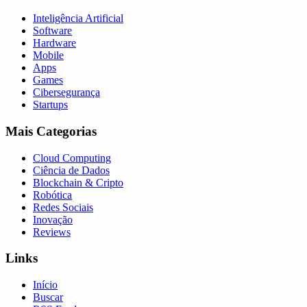
Inteligência Artificial
Software
Hardware
Mobile
Apps
Games
Cibersegurança
Startups
Mais Categorias
Cloud Computing
Ciência de Dados
Blockchain & Cripto
Robótica
Redes Sociais
Inovação
Reviews
Links
Início
Buscar