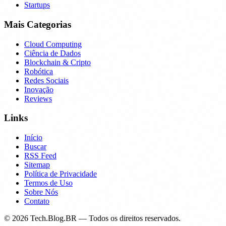
Startups
Mais Categorias
Cloud Computing
Ciência de Dados
Blockchain & Cripto
Robótica
Redes Sociais
Inovação
Reviews
Links
Início
Buscar
RSS Feed
Sitemap
Política de Privacidade
Termos de Uso
Sobre Nós
Contato
©
2026
Tech.Blog.BR — Todos os direitos reservados.