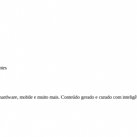
ntes
 hardware, mobile e muito mais. Conteúdo gerado e curado com inteligênc