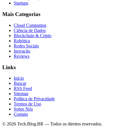
Startups
Mais Categorias
Cloud Computing
Ciência de Dados
Blockchain & Cripto
Robótica
Redes Sociais
Inovação
Reviews
Links
Início
Buscar
RSS Feed
Sitemap
Política de Privacidade
Termos de Uso
Sobre Nós
Contato
©
2026
Tech.Blog.BR — Todos os direitos reservados.