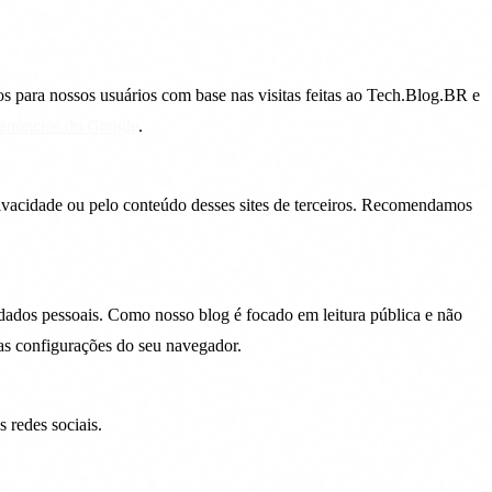
 para nossos usuários com base nas visitas feitas ao Tech.Blog.BR e
s anúncios do Google
.
 privacidade ou pelo conteúdo desses sites de terceiros. Recomendamos
dados pessoais. Como nosso blog é focado em leitura pública e não
nas configurações do seu navegador.
 redes sociais.