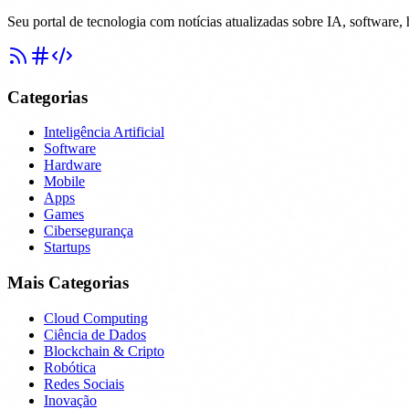
Seu portal de tecnologia com notícias atualizadas sobre IA, software,
Categorias
Inteligência Artificial
Software
Hardware
Mobile
Apps
Games
Cibersegurança
Startups
Mais Categorias
Cloud Computing
Ciência de Dados
Blockchain & Cripto
Robótica
Redes Sociais
Inovação