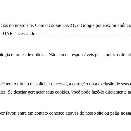
ncios no nosso site. Com o cookie DART, o Google pode exibir anúncios
okie DART acessando a
Política de privacidade da rede de conteúdo e do
cnologia e fontes de notícias. Não somos responsáveis pelas práticas de
em o direito de solicitar o acesso, a correção ou a exclusão de seus 
ies. Se desejar gerenciar seus cookies, você pode fazê-lo diretamente 
or favor, entre em contato conosco através do nosso site ou pelas nossas