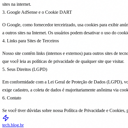
sites na internet.
3. Google AdSense e o Cookie DART
O Google, como fornecedor terceirizado, usa cookies para exibir anú
a outros sites na Internet. Os usuários podem desativar o uso do co
4. Links para Sites de Terceiros
Nosso site contém links (internos e externos) para outros sites de te
que você leia as políticas de privacidade de qualquer site que visitar.
5. Seus Direitos (LGPD)
Em conformidade com a Lei Geral de Proteção de Dados (LGPD), você t
exige cadastro, a coleta de dados é majoritariamente anônima via cook
6. Contato
Se você tiver dúvidas sobre nossa Política de Privacidade e Cookies, p
tech.blog.br