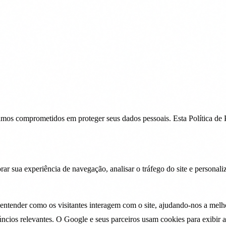
tamos comprometidos em proteger seus dados pessoais. Esta Política de
r sua experiência de navegação, analisar o tráfego do site e personali
ntender como os visitantes interagem com o site, ajudando-nos a melh
os relevantes. O Google e seus parceiros usam cookies para exibir anú