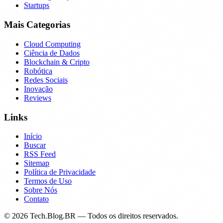
Startups
Mais Categorias
Cloud Computing
Ciência de Dados
Blockchain & Cripto
Robótica
Redes Sociais
Inovação
Reviews
Links
Início
Buscar
RSS Feed
Sitemap
Política de Privacidade
Termos de Uso
Sobre Nós
Contato
©
2026
Tech.Blog.BR — Todos os direitos reservados.