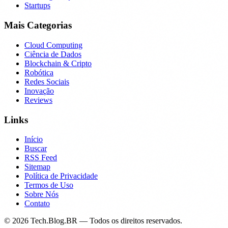
Startups
Mais Categorias
Cloud Computing
Ciência de Dados
Blockchain & Cripto
Robótica
Redes Sociais
Inovação
Reviews
Links
Início
Buscar
RSS Feed
Sitemap
Política de Privacidade
Termos de Uso
Sobre Nós
Contato
©
2026
Tech.Blog.BR — Todos os direitos reservados.