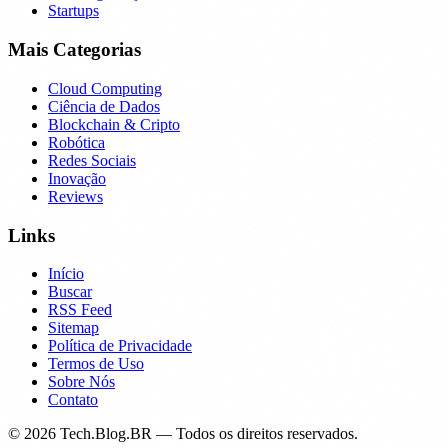
Startups
Mais Categorias
Cloud Computing
Ciência de Dados
Blockchain & Cripto
Robótica
Redes Sociais
Inovação
Reviews
Links
Início
Buscar
RSS Feed
Sitemap
Política de Privacidade
Termos de Uso
Sobre Nós
Contato
©
2026
Tech.Blog.BR — Todos os direitos reservados.