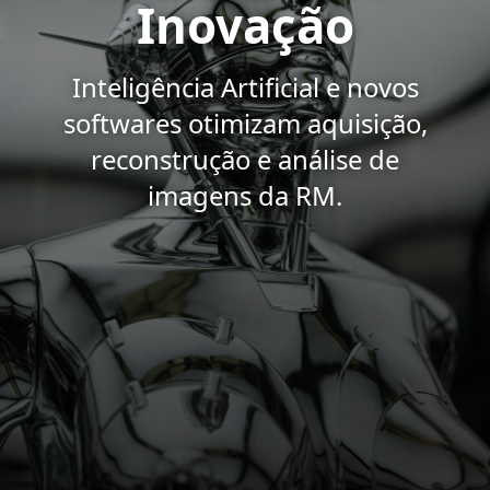
Inovação
Inteligência Artificial e novos
softwares otimizam aquisição,
reconstrução e análise de
imagens da RM.