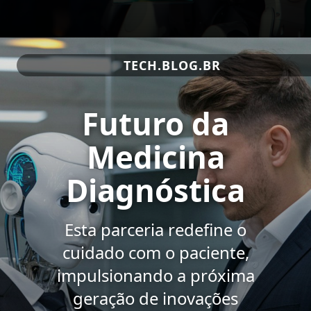
TECH.BLOG.BR
Futuro da
Medicina
Diagnóstica
Esta parceria redefine o
cuidado com o paciente,
impulsionando a próxima
geração de inovações