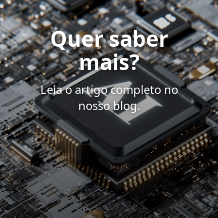
Quer saber
mais?
Leia o artigo completo no
nosso blog.