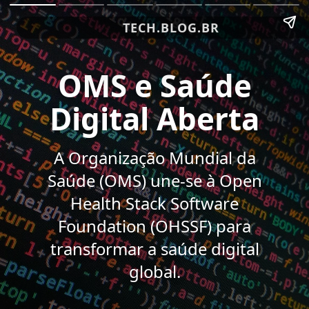
TECH.BLOG.BR
OMS e Saúde
Digital Aberta
A Organização Mundial da
Saúde (OMS) une-se à Open
Health Stack Software
Foundation (OHSSF) para
transformar a saúde digital
global.