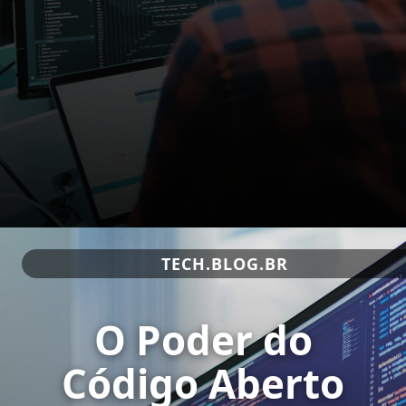
TECH.BLOG.BR
O Poder do
Código Aberto