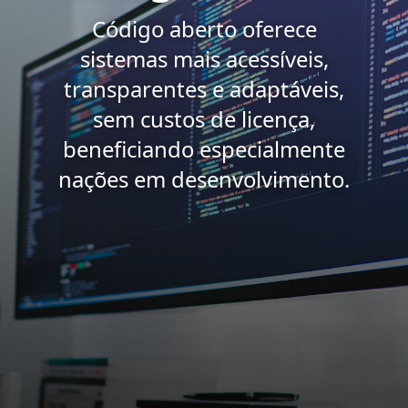
Código aberto oferece
sistemas mais acessíveis,
transparentes e adaptáveis,
sem custos de licença,
beneficiando especialmente
nações em desenvolvimento.