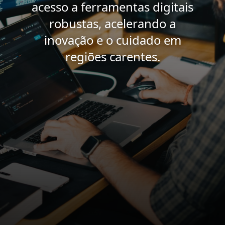
acesso a ferramentas digitais
robustas, acelerando a
inovação e o cuidado em
regiões carentes.