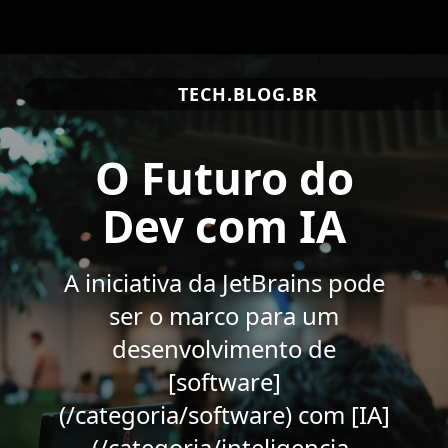
TECH.BLOG.BR
O Futuro do
Dev com IA
A iniciativa da JetBrains pode
ser o marco para um
desenvolvimento de
[software]
(/categoria/software) com [IA]
(/categoria/inteligencia-