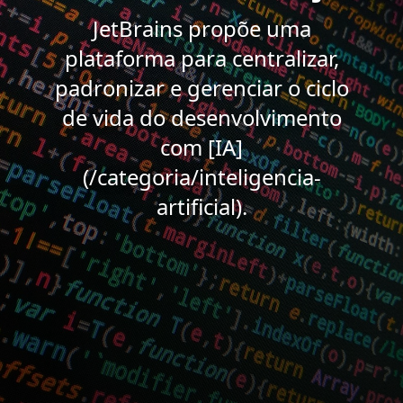
JetBrains propõe uma
plataforma para centralizar,
padronizar e gerenciar o ciclo
de vida do desenvolvimento
com [IA]
(/categoria/inteligencia-
artificial).