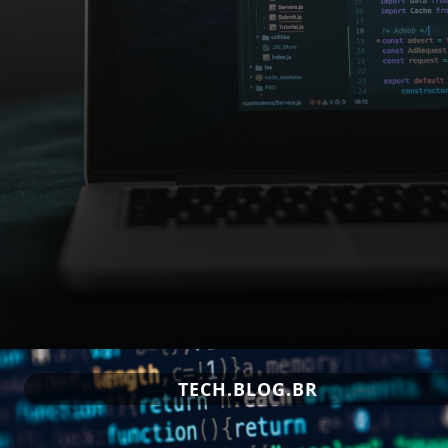
TECH.BLOG.BR