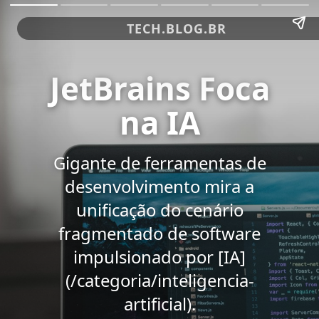
TECH.BLOG.BR
JetBrains Foca
na IA
Gigante de ferramentas de
desenvolvimento mira a
unificação do cenário
fragmentado de software
impulsionado por [IA]
(/categoria/inteligencia-
artificial).