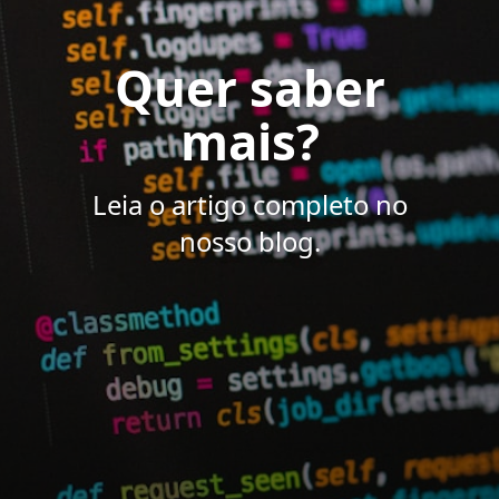
Quer saber
mais?
Leia o artigo completo no
nosso blog.