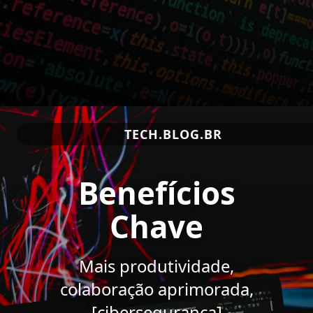
TECH.BLOG.BR
Benefícios
Chave
Mais produtividade,
colaboração aprimorada,
[cibersegurança]