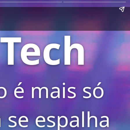
 Tech
ão é mais só
 se espalha