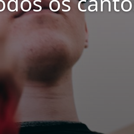
odos os canto