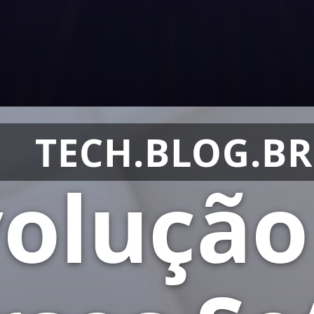
TECH.BLOG.BR
oluçã