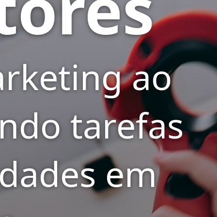
tores
arketing ao
ndo tarefas
lidades em