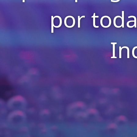
por toda
In