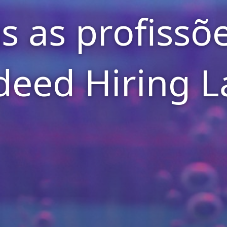
s as profissõe
deed Hiring L