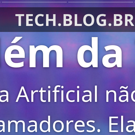
TECH.BLOG.BR
lém da
a Artificial n
amadores. Ela