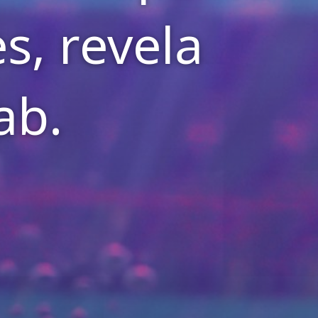
s, revela
ab.