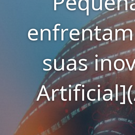
Pequena
enfrentam 
suas ino
Artificial