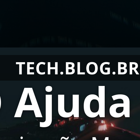
TECH.BLOG.BR
 Ajuda