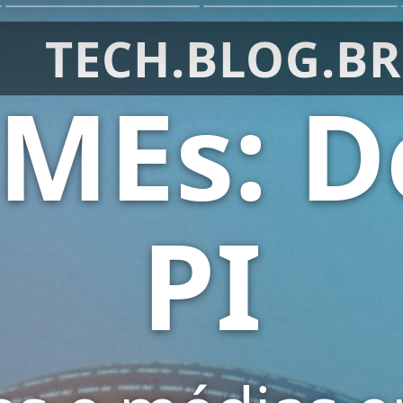
TECH.BLOG.BR
PMEs: D
PI