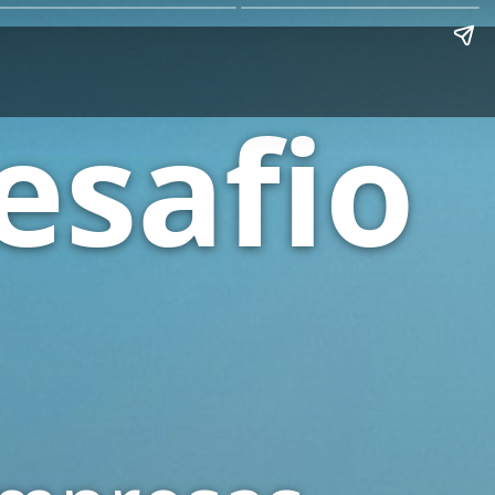
esafio