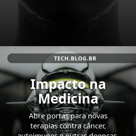
TECH.BLOG.BR
Impacto na
Medicina
Abre portas para novas
terapias contra câncer,
autoimunes e outras doenças,