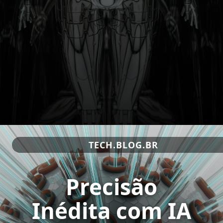
TECH.BLOG.BR
Precisão
Inédita com IA