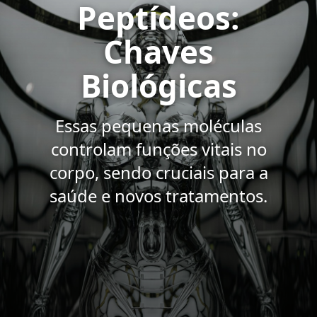
Peptídeos:
Chaves
Biológicas
Essas pequenas moléculas
controlam funções vitais no
corpo, sendo cruciais para a
saúde e novos tratamentos.