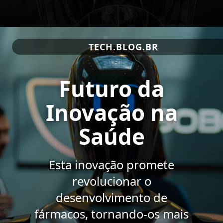
TECH.BLOG.BR
Futuro da
Inovação na
Saúde
Esta inovação promete
revolucionar o
desenvolvimento de
fármacos, tornando-os mais