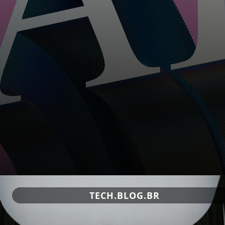
TECH.BLOG.BR