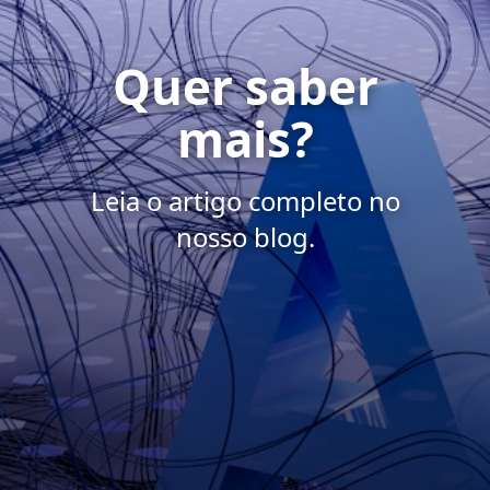
Quer saber
mais?
Leia o artigo completo no
nosso blog.