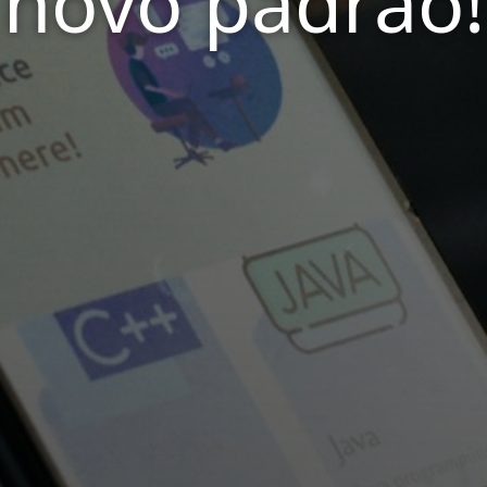
novo padrão!