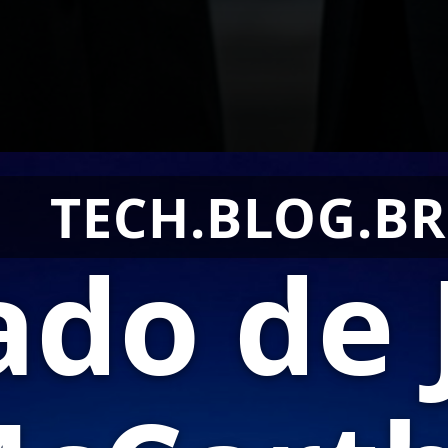
TECH.BLOG.BR
ado de 