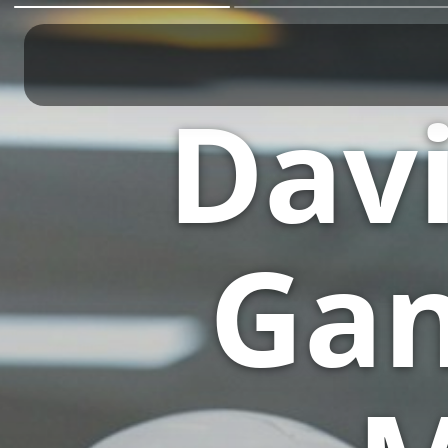
Davi
Gan