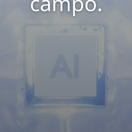
campo.