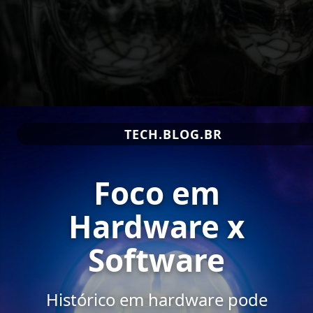
TECH.BLOG.BR
Foco em
Hardware x
Software
Histórico em hardware pode