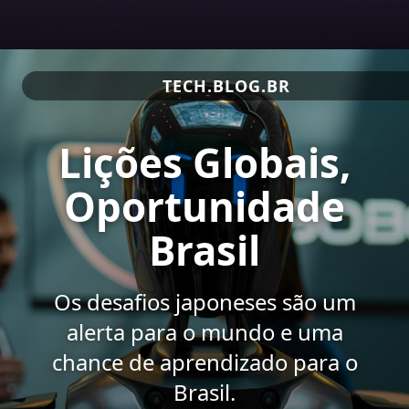
TECH.BLOG.BR
Lições Globais,
Oportunidade
Brasil
Os desafios japoneses são um
alerta para o mundo e uma
chance de aprendizado para o
Brasil.