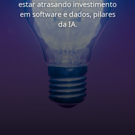
estar atrasando investimento
em software e dados, pilares
da IA.