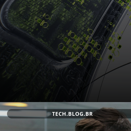
TECH.BLOG.BR