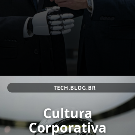
TECH.BLOG.BR
Cultura
Corporativa