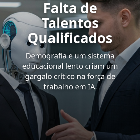
Falta de
Talentos
Qualificados
Demografia e um sistema
educacional lento criam um
gargalo crítico na força de
trabalho em IA.