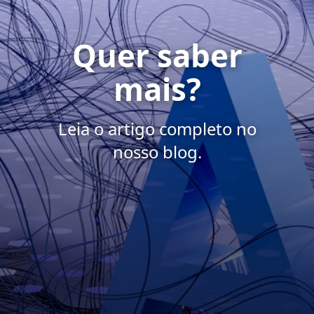
Quer saber
mais?
Leia o artigo completo no
nosso blog.