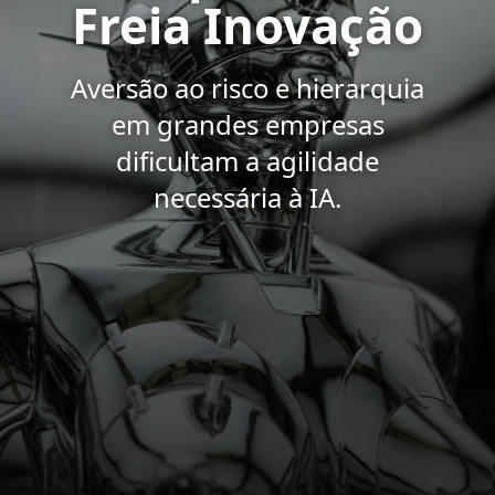
Freia Inovação
Aversão ao risco e hierarquia
em grandes empresas
dificultam a agilidade
necessária à IA.