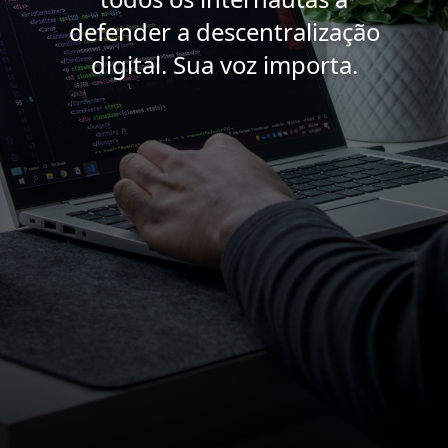
defender a descentralização
digital. Sua voz importa.