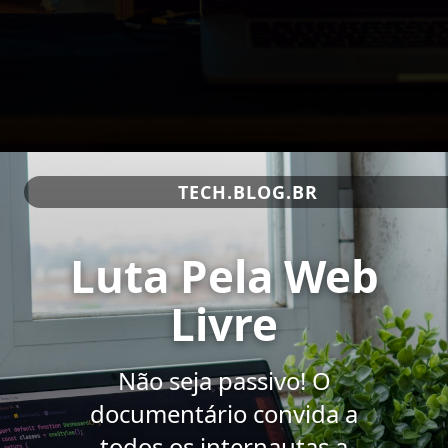
TECH.BLOG.BR
Luta Pela Web
Livre
Não seja passivo! O
documentário convida a
todos os internautas a