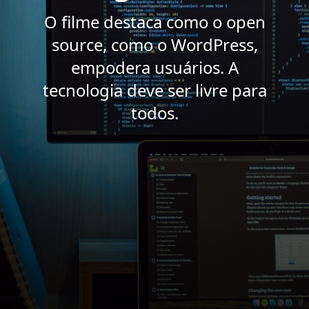
O filme destaca como o open
source, como o WordPress,
empodera usuários. A
tecnologia deve ser livre para
todos.