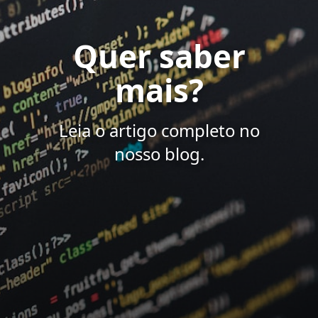
Quer saber
mais?
Leia o artigo completo no
nosso blog.