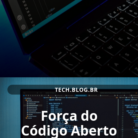
TECH.BLOG.BR
Força do
Código Aberto