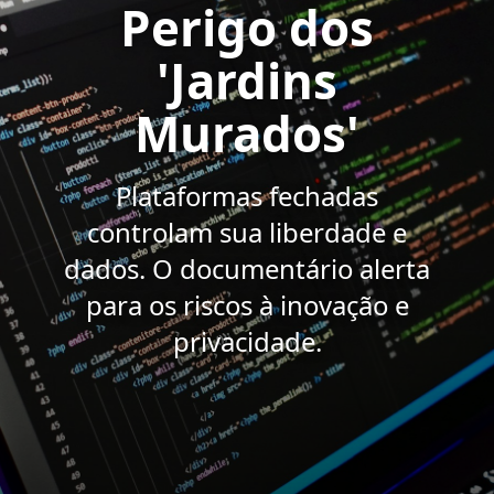
Perigo dos
'Jardins
Murados'
Plataformas fechadas
controlam sua liberdade e
dados. O documentário alerta
para os riscos à inovação e
privacidade.