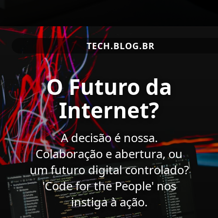
TECH.BLOG.BR
O Futuro da
Internet?
A decisão é nossa.
Colaboração e abertura, ou
um futuro digital controlado?
'Code for the People' nos
instiga à ação.