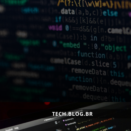
TECH.BLOG.BR