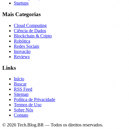
Startups
Mais Categorias
Cloud Computing
Ciência de Dados
Blockchain & Cripto
Robótica
Redes Sociais
Inovação
Reviews
Links
Início
Buscar
RSS Feed
Sitemap
Política de Privacidade
Termos de Uso
Sobre Nós
Contato
©
2026
Tech.Blog.BR — Todos os direitos reservados.